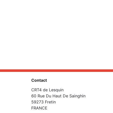
Contact
CRT4 de Lesquin
60 Rue Du Haut De Sainghin
59273 Fretin
FRANCE