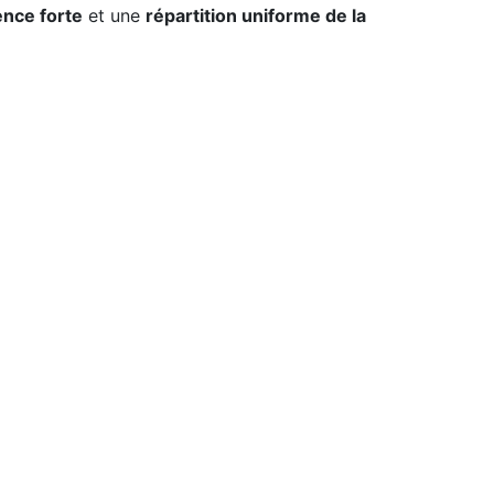
nce forte
et une
répartition uniforme de la