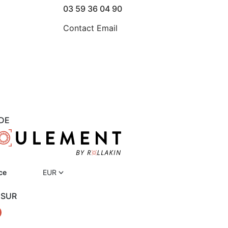
03 59 36 04 90
Contact Email
DE
ce
EUR
 SUR