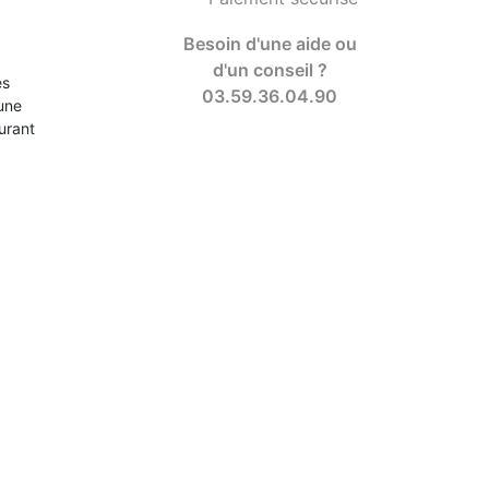
Besoin d'une aide ou
d'un conseil ?
es
03.59.36.04.90
 une
surant