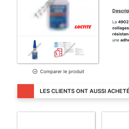
Descrip
La
4902
collages
résistan
une
adhé
Comparer le produit
LES CLIENTS ONT AUSSI ACHET