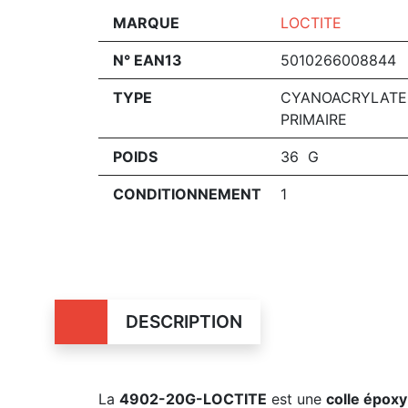
MARQUE
LOCTITE
N° EAN13
5010266008844
TYPE
CYANOACRYLATE
PRIMAIRE
POIDS
36 G
CONDITIONNEMENT
1
DESCRIPTION
La
4902-20G-LOCTITE
est une
colle épox