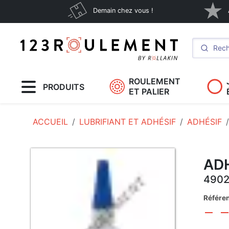
Demain chez vous !
ROULEMENT
PRODUITS
ET PALIER
ACCUEIL
LUBRIFIANT ET ADHÉSIF
ADHÉSIF
AD
4902
Référe