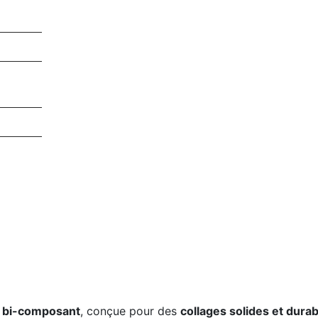
y bi-composant
, conçue pour des
collages solides et dura