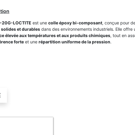
tion
-20G-LOCTITE
est une
colle époxy bi-composant
, conçue pour d
 solides et durables
dans des environnements industriels. Elle offre
ce élevée aux températures et aux produits chimiques
, tout en as
rence forte
et une
répartition uniforme de la pression
.
É