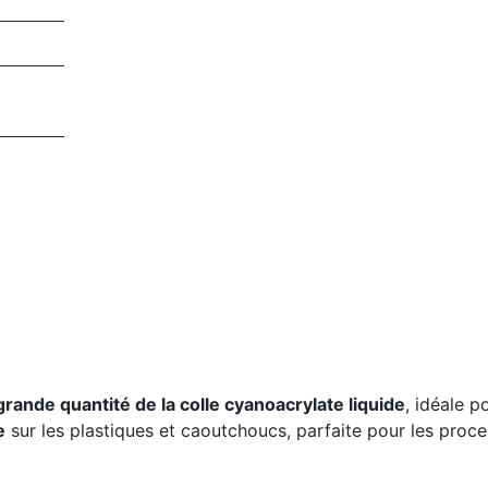
grande quantité de la colle cyanoacrylate liquide
, idéale p
e
sur les plastiques et caoutchoucs, parfaite pour les proc