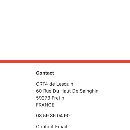
Contact
CRT4 de Lesquin
60 Rue Du Haut De Sainghin
59273 Fretin
FRANCE
03 59 36 04 90
Contact Email