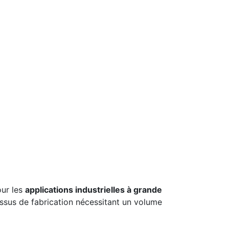
our les
applications industrielles à grande
essus de fabrication nécessitant un volume