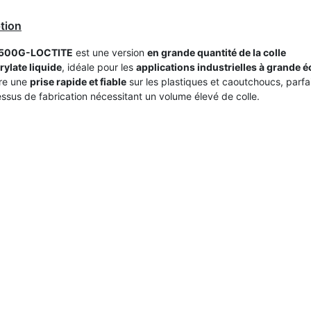
tion
500G-LOCTITE
est une version
en grande quantité de la colle
ylate liquide
, idéale pour les
applications industrielles à grande é
ure une
prise rapide et fiable
sur les plastiques et caoutchoucs, parfa
essus de fabrication nécessitant un volume élevé de colle.