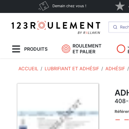
Demain chez vous !
ROULEMENT
PRODUITS
ET PALIER
ACCUEIL
LUBRIFIANT ET ADHÉSIF
ADHÉSIF
AD
408-
Référe