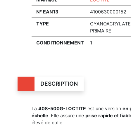
N° EAN13
4100630000152
TYPE
CYANOACRYLATE
PRIMAIRE
CONDITIONNEMENT
1
DESCRIPTION
La
408-500G-LOCTITE
est une version
en 
échelle
. Elle assure une
prise rapide et fiabl
élevé de colle.