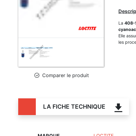
Descrip
La
408-
cyanoacr
Elle ass
les proc
Comparer le produit
LA FICHE TECHNIQUE
MARQUE
LOCTITE