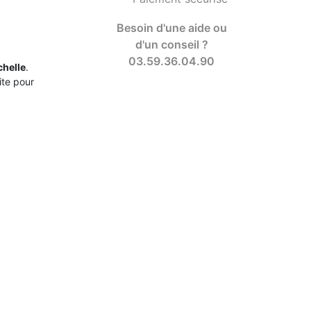
Besoin d'une aide ou
d'un conseil ?
03.59.36.04.90
chelle
.
ite pour