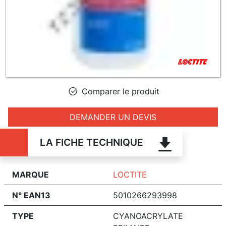
Comparer le produit
DEMANDER UN DEVIS
LA FICHE TECHNIQUE
MARQUE
LOCTITE
N° EAN13
5010266293998
TYPE
CYANOACRYLATE