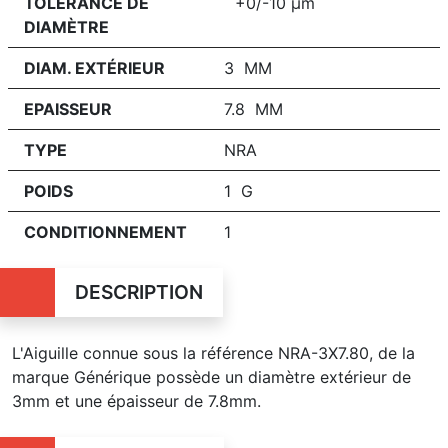
TOLÉRANCE DE
+0/-10 μm
DIAMÈTRE
DIAM. EXTÉRIEUR
3 MM
EPAISSEUR
7.8 MM
TYPE
NRA
POIDS
1 G
CONDITIONNEMENT
1
DESCRIPTION
L'Aiguille connue sous la référence NRA-3X7.80, de la
marque Générique possède un diamètre extérieur de
3mm et une épaisseur de 7.8mm.